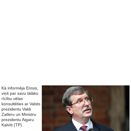
Kā informēja Emsis,
viņš par savu tālāko
rīcību vēlas
konsultēties ar Valsts
prezidentu Valdi
Zatleru un Ministru
prezidentu Aigaru
Kalvīti (TP) .