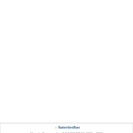
»
Autortiesības