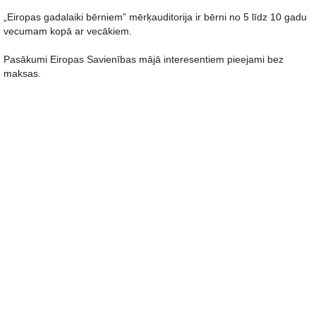
„Eiropas gadalaiki bērniem” mērķauditorija ir bērni no 5 līdz 10 gadu
vecumam kopā ar vecākiem.
Pasākumi Eiropas Savienības mājā interesentiem pieejami bez
maksas.