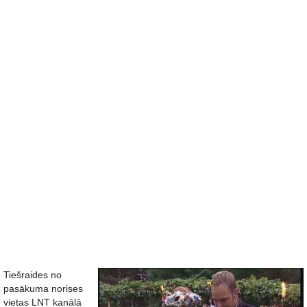
Tiešraides no
pasākuma norises
vietas LNT kanālā