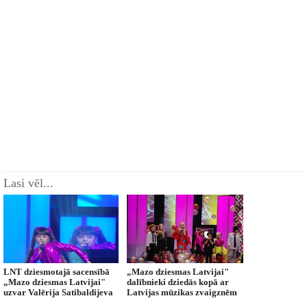
Lasi vēl...
LNT dziesmotajā sacensībā
„Mazo dziesmas Latvijai"
„Mazo dziesmas Latvijai"
dalībnieki dziedās kopā ar
uzvar Valērija Satibaldijeva
Latvijas mūzikas zvaigznēm