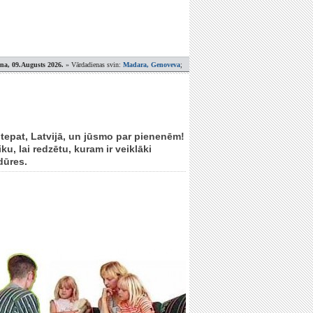
ena, 09.Augusts 2026.
» Vārdadienas svin:
Madara, Genoveva
;
ek tepat, Latvijā, un jūsmo par pienenēm!
ku, lai redzētu, kuram ir veiklāki
dūres.