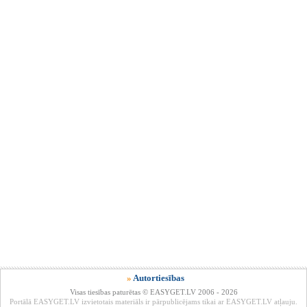
»
Autortiesības
Visas tiesības paturētas © EASYGET.LV 2006 - 2026
Portālā EASYGET.LV izvietotais materiāls ir pārpublicējams tikai ar EASYGET.LV atļauju.