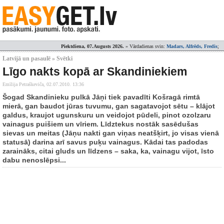
Piektdiena, 07.Augusts 2026.
» Vārdadienas svin:
Madars, Alfrēds, Fredis
;
Latvijā un pasaulē » Svētki
Līgo nakts kopā ar Skandiniekiem
Emīlija Petraškeviča,
02.07.2010. 13:36
Šogad Skandinieku pulkā Jāņi tiek pavadīti Košragā rimtā
mierā, gan baudot jūras tuvumu, gan sagatavojot sētu – klājot
galdus, kraujot ugunskuru un veidojot pūdeli, pinot ozolzaru
vainagus puišiem un vīriem. Līdztekus nostāk sasēdušas
sievas un meitas (Jāņu nakti gan viņas neatšķirt, jo visas vienā
statusā) darina arī savus puķu vainagus. Kādai tas padodas
zaraināks, citai gluds un līdzens – saka, ka, vainagu vijot, īsto
dabu nenoslēpsi...