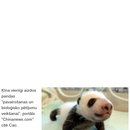
Ķīna vienīgi aizdos
pandas
"pavairošanas un
bioloģisko pētījumu
veikšanai", portāls
"Chinanews.com"
citē Cao.