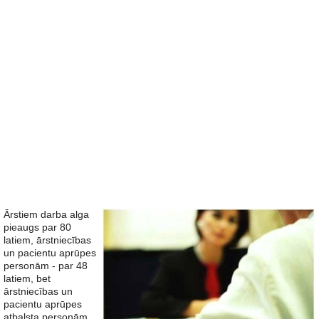
Ārstiem darba alga
pieaugs par 80
latiem, ārstniecības
un pacientu aprūpes
personām - par 48
latiem, bet
ārstniecības un
pacientu aprūpes
atbalsta personām