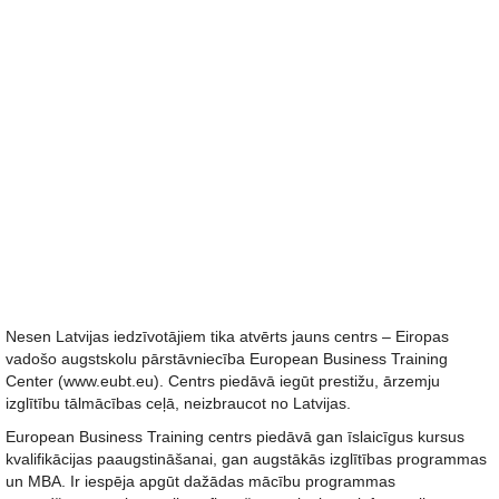
Nesen Latvijas iedzīvotājiem tika atvērts jauns centrs – Eiropas
vadošo augstskolu pārstāvniecība European Business Training
Center (www.eubt.eu). Centrs piedāvā iegūt prestižu, ārzemju
izglītību tālmācības ceļā, neizbraucot no Latvijas.
European Business Training centrs piedāvā gan īslaicīgus kursus
kvalifikācijas paaugstināšanai, gan augstākās izglītības programmas
un MBA. Ir iespēja apgūt dažādas mācību programmas