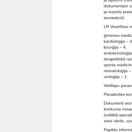
ja diploms izsn
dokumentam vai 
ja mainīts pre
iesniedzot).
LR Veselības mi
ģimenes medic
kardioloģija – 4
ķirurģija – 4;
endokrinoloģija
terapeitiskā rad
sporta medicīn
reimatoloģija –
uroloģija – 1.
Veidlapu paraug
Piesakoties kon
Dokumenti iesni
konkursa nosau
izvēlētā special
savs vārds, uz
Papildu informā