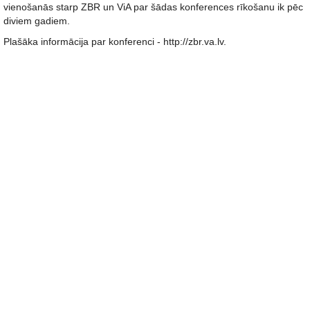
vienošanās starp ZBR un ViA par šādas konferences rīkošanu ik pēc
diviem gadiem.
Plašāka informācija par konferenci - http://zbr.va.lv.