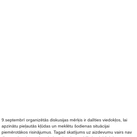
9.septembrī organizētās diskusijas mērķis ir dalīties viedokļos, lai
apzinātu pieļautās kļūdas un meklētu šodienas situācijai
piemērotākos risinājumus. Tagad skatījums uz aizdevumu vairs nav