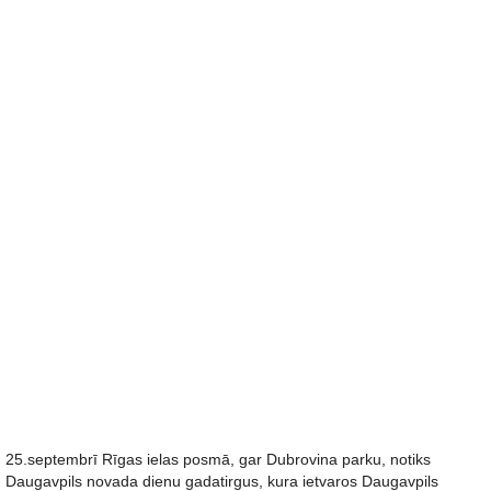
25.septembrī Rīgas ielas posmā, gar Dubrovina parku, notiks
Daugavpils novada dienu gadatirgus, kura ietvaros Daugavpils