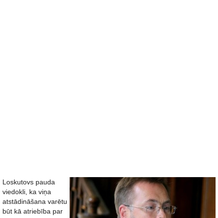
Loskutovs pauda
viedokli, ka viņa
atstādināšana varētu
būt kā atriebība par