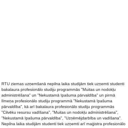
RTU ziemas uzņemšanā nepilna laika studijām tiek uzņemti studenti
bakalaura profesionālo studiju programmās "Muitas un nodokļu
administrēšana" un "Nekustamā īpašuma pārvaldība" un pirmā
līmeņa profesionālo studiju programmā "Nekustamā īpašuma
pārvaldība", kā arī bakalaura profesionālo studiju programmās
"Cilvēku resursu vadīšana", "Muitas un nodokļu administrēšana",
"Nekustamā īpašuma pārvaldība", "Uzņēmējdarbība un vadīšana".
Nepilna laika studijām studenti tiek uzņemti arī maģistra profesionālo