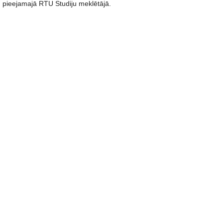
pieejamajā RTU Studiju meklētājā.