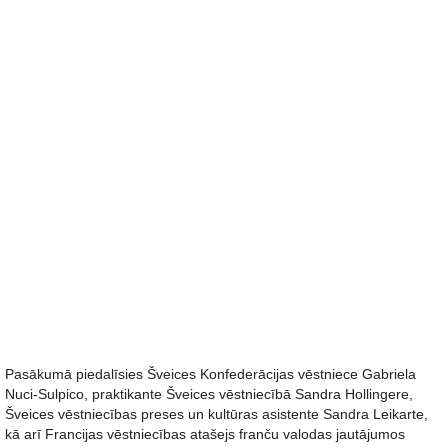
Pasākumā piedalīsies Šveices Konfederācijas vēstniece Gabriela
Nuci-Sulpico, praktikante Šveices vēstniecībā Sandra Hollingere,
Šveices vēstniecības preses un kultūras asistente Sandra Leikarte,
kā arī Francijas vēstniecības atašejs franču valodas jautājumos