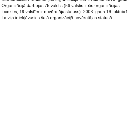
Organizācijā darbojas 75 valstis (56 valstis ir šis organizācijas
locekles, 19 valstīm ir novērotāju statuss). 2008. gada 19. oktobrī
Latvija ir iekļāvusies šajā organizācijā novērotājas statusā.