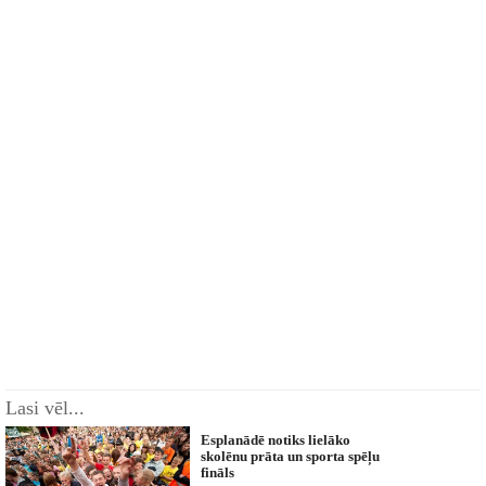
Lasi vēl...
Esplanādē notiks lielāko
skolēnu prāta un sporta spēļu
fināls