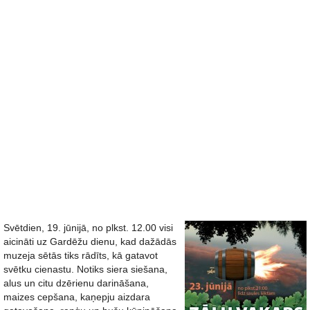
Svētdien, 19. jūnijā, no plkst. 12.00 visi
aicināti uz Gardēžu dienu, kad dažādās
muzeja sētās tiks rādīts, kā gatavot
svētku cienastu. Notiks siera siešana,
alus un citu dzērienu darināšana,
maizes cepšana, kaņepju aizdara