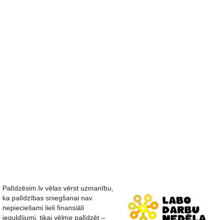
Palīdzēsim.lv vēlas vērst uzmanību,
ka palīdzības sniegšanai nav
nepieciešami lieli finansiāli
ieguldījumi, tikai vēlme palīdzēt –