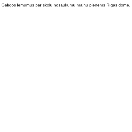
Galīgos lēmumus par skolu nosaukumu maiņu pieņems Rīgas dome.