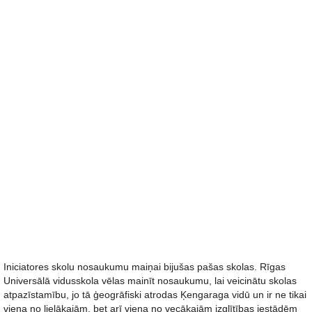
Iniciatores skolu nosaukumu maiņai bijušas pašas skolas. Rīgas
Universālā vidusskola vēlas mainīt nosaukumu, lai veicinātu skolas
atpazīstamību, jo tā ģeogrāfiski atrodas Ķengaraga vidū un ir ne tikai
viena no lielākajām, bet arī viena no vecākajām izglītības iestādēm