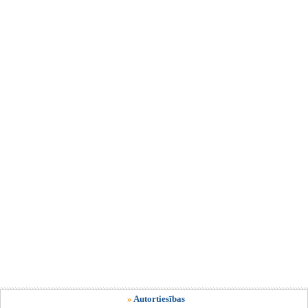
»
Autortiesības