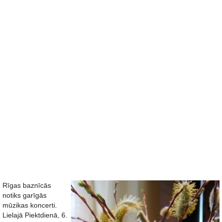
Rīgas baznīcās
notiks garīgās
mūzikas koncerti.
Lielajā Piektdienā, 6.