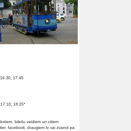
 16:30; 17:45
 17:10; 18:25*
stiem, biļešu veidiem un citiem
tter, facebook, draugiem.lv vai zvanot pa