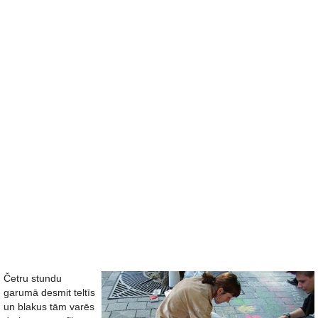
Četru stundu
garumā desmit teltīs
un blakus tām varēs