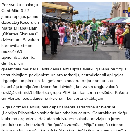
Par svētku noskaņu
Centrāltirgū 22.
jūnijā rūpējās jaunie
dziedātāji Kašers un
Marta ar labākajām
„OKartes Skatuves"
dziesmām. Savukārt
karnevāla ritmos
muzicējošā
apvienība „Samba
de Riga" un
greentriāla meistars Jānis devās aizraujošā svētku gājienā pa tirgus
vēsturiskajiem paviljoniem un āra teritoriju, netradicionāli aplīgojot
tirgotājus un pircējus. Ielīgošanas koncerta ar jaunām un jau
klausītāju iemīļotām dziesmām latviešu, krievu un angļu valodā
uzstājās ritmiskā bītboksa grupa PER, bet koncertu noslēdza Kašera
un Martas īpašā dziesma ikvienam koncerta skatītājam.
Rīgas domes Labklājības departaments sadarbībā ar biedrību
„Latvijas Pilsoniskas sabiedrības atbalsta centrs" Centrāltirgus Nēģu
laukumā organizēja dažādas aktivitātes saistībā ar zivju un jūras
produktu nozīmi uzturā. Pie īpašās žurnāla „Māja" recepšu sienas
ikvienam bija iespēja iepazīstināt un ieintriģēt citus ar savu iecienīto