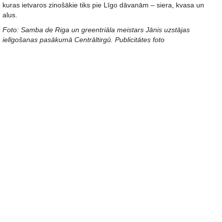
kuras ietvaros zinošākie tiks pie Līgo dāvanām – siera, kvasa un
alus.
Foto: Samba de Riga un greentriāla meistars Jānis uzstājas
ielīgošanas pasākumā Centrāltirgū. Publicitātes foto