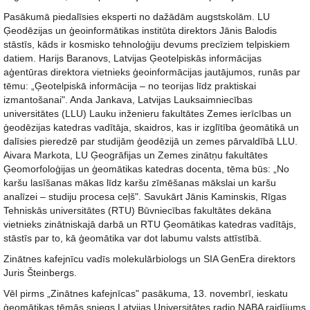
Pasākumā piedalīsies eksperti no dažādām augstskolām. LU
Ģeodēzijas un ģeoinformātikas institūta direktors Jānis Balodis
stāstīs, kāds ir kosmisko tehnoloģiju devums precīziem telpiskiem
datiem. Harijs Baranovs, Latvijas Ģeotelpiskās informācijas
aģentūras direktora vietnieks ģeoinformācijas jautājumos, runās par
tēmu: „Ģeotelpiskā informācija – no teorijas līdz praktiskai
izmantošanai". Anda Jankava, Latvijas Lauksaimniecības
universitātes (LLU) Lauku inženieru fakultātes Zemes ierīcības un
ģeodēzijas katedras vadītāja, skaidros, kas ir izglītība ģeomātikā un
dalīsies pieredzē par studijām ģeodēzijā un zemes pārvaldībā LLU.
Aivara Markota, LU Ģeogrāfijas un Zemes zinātņu fakultātes
Ģeomorfoloģijas un ģeomātikas katedras docenta, tēma būs: „No
karšu lasīšanas mākas līdz karšu zīmēšanas mākslai un karšu
analīzei – studiju procesa ceļš". Savukārt Jānis Kaminskis, Rīgas
Tehniskās universitātes (RTU) Būvniecības fakultātes dekāna
vietnieks zinātniskajā darbā un RTU Ģeomātikas katedras vadītājs,
stāstīs par to, kā ģeomātika var dot labumu valsts attīstībā.
Zinātnes kafejnīcu vadīs molekulārbiologs un SIA GenEra direktors
Juris Šteinbergs.
Vēl pirms „Zinātnes kafejnīcas" pasākuma, 13. novembrī, ieskatu
ģeomātikas tēmās sniegs Latvijas Universitātes radio NABA raidījums