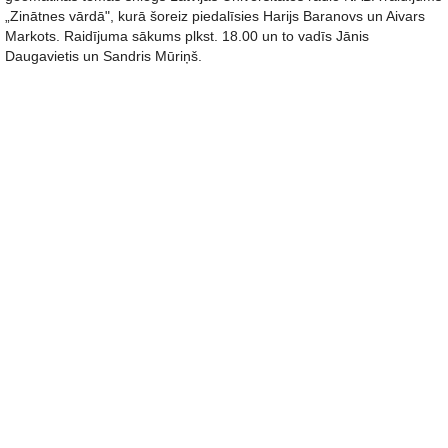
„Zinātnes vārdā", kurā šoreiz piedalīsies Harijs Baranovs un Aivars
Markots. Raidījuma sākums plkst. 18.00 un to vadīs Jānis
Daugavietis un Sandris Mūriņš.