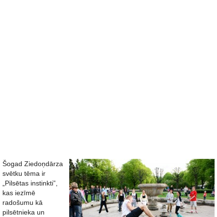
Šogad Ziedoņdārza
svētku tēma ir
„Pilsētas instinkti”,
kas iezīmē
radošumu kā
pilsētnieka un