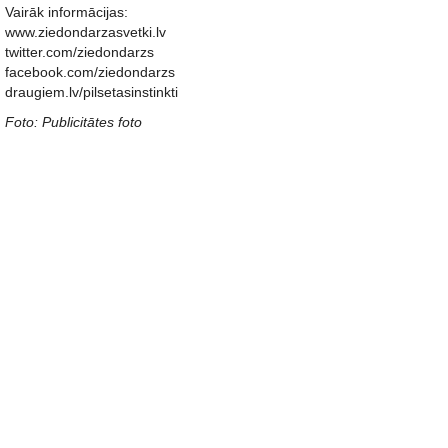
Vairāk informācijas:
www.ziedondarzasvetki.lv
twitter.com/ziedondarzs
facebook.com/ziedondarzs
draugiem.lv/pilsetasinstinkti
Foto: Publicitātes foto