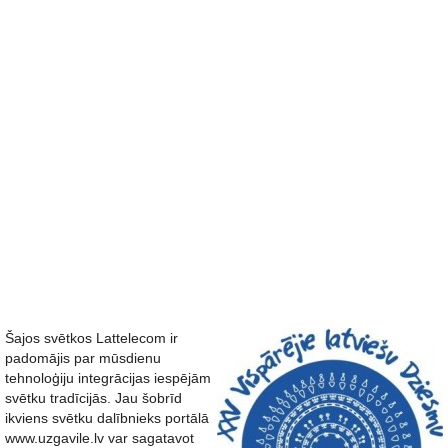
Šajos svētkos Lattelecom ir
padomājis par mūsdienu
tehnoloģiju integrācijas iespējām
svētku tradīcijās. Jau šobrīd
ikviens svētku dalībnieks portālā
www.uzgavile.lv var sagatavot