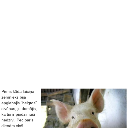
Pirms kāda laiciņa
zemnieks bija
apglabājis "beigtos"
sivēnus, jo domājis,
ka tie ir piedzimuši
nedzīvi. Pēc pāris
dienām viņš