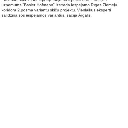
uzņēmums "Basler Hofmann" izstrādā iespējamo Rīgas Ziemeļu
koridora 2.posma variantu skiču projektu. Vienlaikus eksperti
salīdzina šos iespējamos variantus, sacīja Ārgalis.