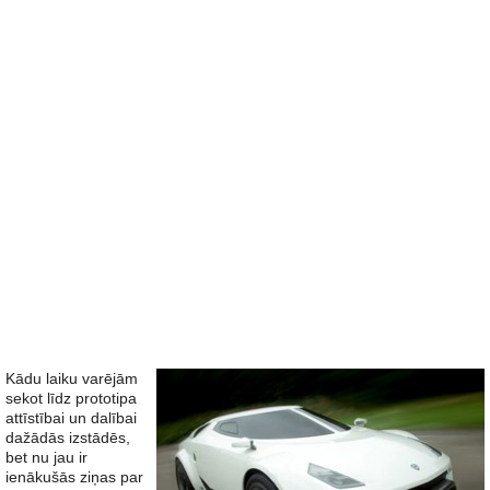
Kādu laiku varējām
sekot līdz prototipa
attīstībai un dalībai
dažādās izstādēs,
bet nu jau ir
ienākušās ziņas par