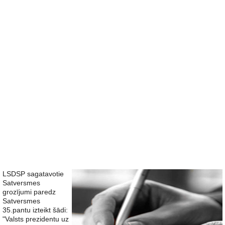
LSDSP sagatavotie
Satversmes
grozījumi paredz
Satversmes
35.pantu izteikt šādi:
"Valsts prezidentu uz