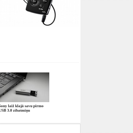
Sony laiž klajā savu pirmo
USB 3.0 zibatmiņu