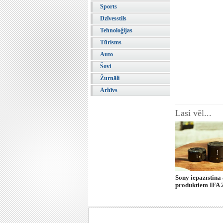
Sports
Dzīvesstils
Tehnoloģijas
Tūrisms
Auto
Šovi
Žurnāli
Arhīvs
Lasi vēl...
Sony iepazīstina
produktiem IFA 