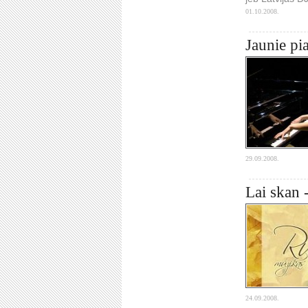
01.10.2008.
Jaunie pia
29.09.2008.
Lai skan 
24.09.2008.