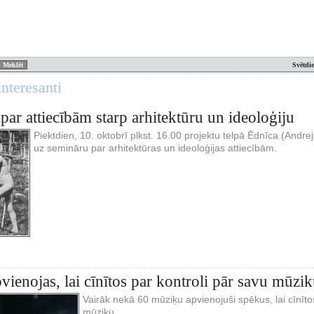
Svētdi
nteresanti
par attiecībām starp arhitektūru un ideoloģiju
Piektdien, 10. oktobrī plkst. 16.00 projektu telpā Ēdnīca (Andr
uz semināru par arhitektūras un ideoloģijas attiecībām.
vienojas, lai cīnītos par kontroli pār savu mūzi
Vairāk nekā 60 mūziķu apvienojuši spēkus, lai cīnītos
mūziku.