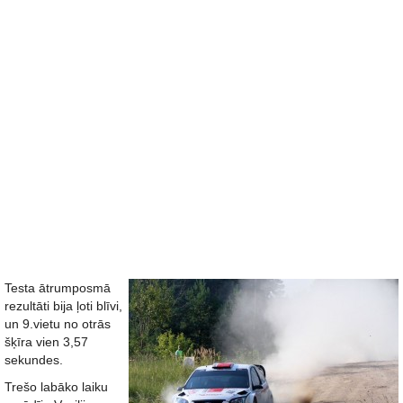
Testa ātrumposmā
rezultāti bija ļoti blīvi,
un 9.vietu no otrās
šķīra vien 3,57
sekundes.
Trešo labāko laiku