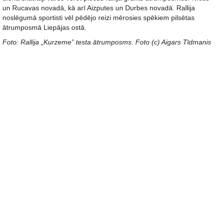
un Rucavas novadā, kā arī Aizputes un Durbes novadā. Rallija
noslēgumā sportisti vēl pēdējo reizi mērosies spēkiem pilsētas
ātrumposmā Liepājas ostā.
Foto: Rallija „Kurzeme” testa ātrumposms. Foto (c) Aigars Tīdmanis