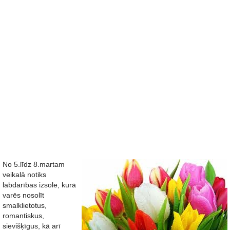
No 5.līdz 8.martam
veikalā notiks
labdarības izsole, kurā
varēs nosolīt
smalklietotus,
romantiskus,
sievišķīgus, kā arī