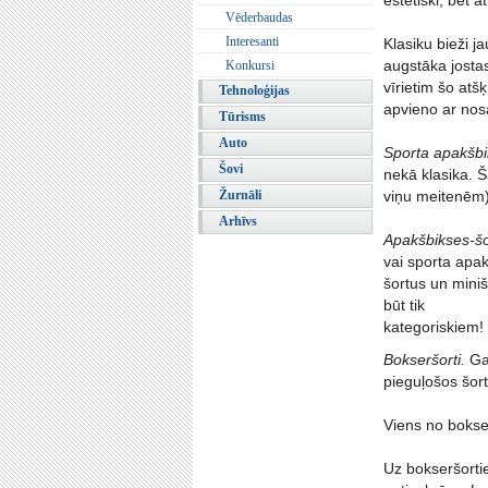
estētiski, bet 
Vēderbaudas
Interesanti
Klasiku bieži j
augstāka josta
Konkursi
vīrietim šo atšķ
Tehnoloģijas
apvieno ar nos
Tūrisms
Auto
Sporta apakšb
Šovi
nekā klasika. 
Žurnāli
viņu meitenēm):
Arhīvs
Apakšbikses-šor
vai sporta apak
šortus un miniš
būt tik
kategoriskiem!
Bokseršorti.
Gan
pieguļošos šor
Viens no bokser
Uz bokseršortie