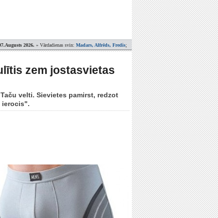
07.Augusts 2026.
» Vārdadienas svin:
Madars, Alfrēds, Fredis
;
lītis zem jostasvietas
aču velti. Sievietes pamirst, redzot
 ierocis".