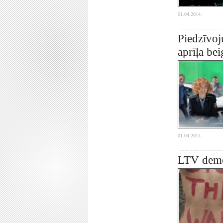
01.04.2014.
Piedzīvoj
aprīļa bei
01.04.2014.
LTV demon