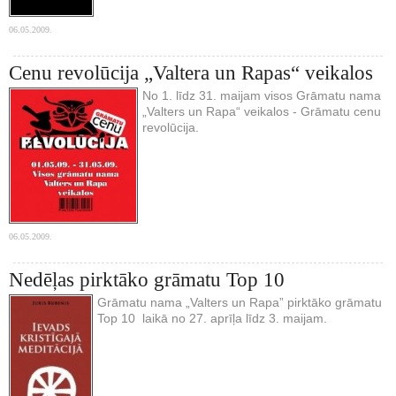
06.05.2009.
Cenu revolūcija „Valtera un Rapas“ veikalos
No 1. līdz 31. maijam visos Grāmatu nama
„Valters un Rapa“ veikalos - Grāmatu cenu
revolūcija.
06.05.2009.
Nedēļas pirktāko grāmatu Top 10
Grāmatu nama „Valters un Rapa” pirktāko grāmatu
Top 10 laikā no 27. aprīļa līdz 3. maijam.