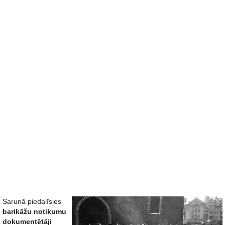
Sarunā piedalīsies
barikāžu notikumu
dokumentētāji