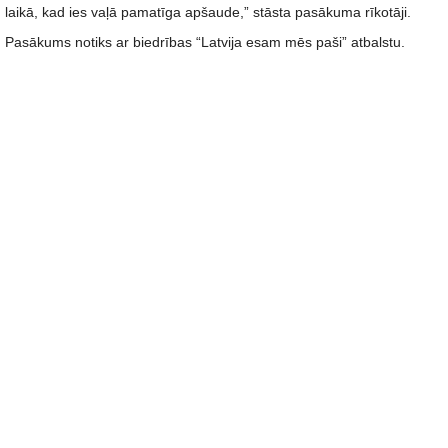
laikā, kad ies vaļā pamatīga apšaude,” stāsta pasākuma rīkotāji.
Pasākums notiks ar biedrības “Latvija esam mēs paši” atbalstu.