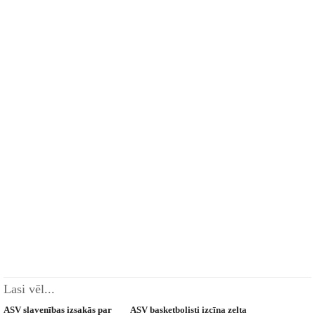
Lasi vēl...
ASV slavenības izsakās par
ASV basketbolisti izcīna zelta