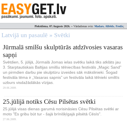
Piektdiena, 07.Augusts 2026.
» Vārdadienas svin:
Madars, Alfrēds, Fredis
;
Latvijā un pasaulē » Svētki
Jūrmalā smilšu skulptūrās atdzīvosies vasaras
sapņi
Svētdien, 5. jūlijā, Jūrmalā Jomas ielas svētku laikā tiks atklāts jau
3. Starptautiskais Baltijas smilšu tēlniecības festivāls „Magic Sand"
un pirmdien darbu pie skulptūru izveides sāk mākslinieki. Šogad
festivāla tēma ir „Vasaras sapnis” un festivāla laikā tēlnieki smiltīs
uzburs visdažādākās vīzijas.
29.06.2009.
25.jūlijā notiks Cēsu Pilsētas svētki
25.jūlijā visas dienas garumā norisināsies Cēsu Pilsētas svētki ar
moto "Es gribu būt tur - šajā brīnišķīgajā pilsētā Cēsīs".
27.06.2009.