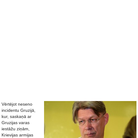
Vērtējot neseno
incidentu Gruzijā,
kur, saskaņā ar
Gruzijas varas
iestāžu ziņām,
Krievijas armijas