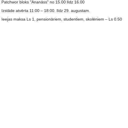
Patchwor bloks "Ananāss" no 15.00 līdz 16.00
Izstāde atvērta 11:00 – 18:00. līdz 29. augustam.
Ieejas maksa Ls 1, pensionāriem, studentiem, skolēniem – Ls 0.50