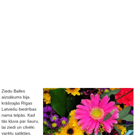
Ziedu Balles
aizsākums bija
krāšņajās Rīgas
Latviešu biedrības
nama telpās. Kad
tās kļuva par šauru,
lai ziedi un cilvēki
varētu satikties,