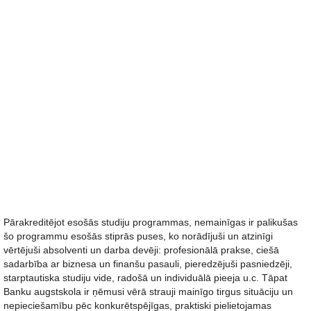
Pārakreditējot esošās studiju programmas, nemainīgas ir palikušas
šo programmu esošās stiprās puses, ko norādījuši un atzinīgi
vērtējuši absolventi un darba devēji: profesionālā prakse, ciešā
sadarbība ar biznesa un finanšu pasauli, pieredzējuši pasniedzēji,
starptautiska studiju vide, radošā un individuālā pieeja u.c. Tāpat
Banku augstskola ir ņēmusi vērā strauji mainīgo tirgus situāciju un
nepieciešamību pēc konkurētspējīgas, praktiski pielietojamas