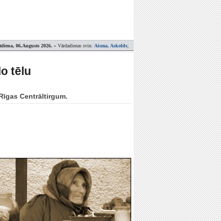
tdiena, 06.Augusts 2026.
» Vārdadienas svin:
Aisma, Askolds
;
o tēlu
 Rīgas Centrāltirgum.