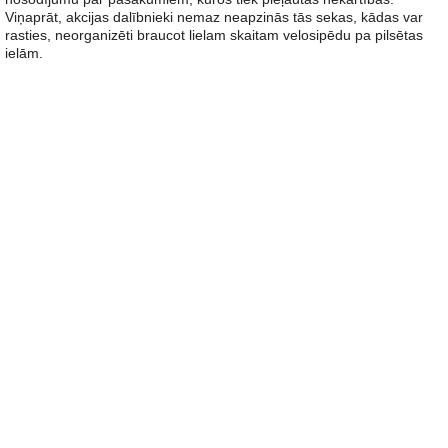
Viņaprāt, akcijas dalībnieki nemaz neapzinās tās sekas, kādas var
rasties, neorganizēti braucot lielam skaitam velosipēdu pa pilsētas
ielām.