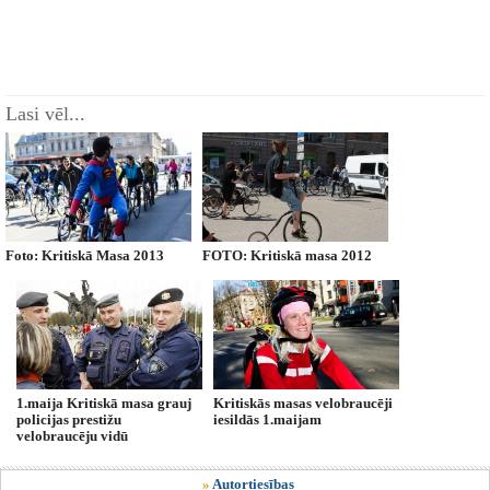
Lasi vēl...
Foto: Kritiskā Masa 2013
FOTO: Kritiskā masa 2012
1.maija Kritiskā masa grauj
Kritiskās masas velobraucēji
policijas prestižu
iesildās 1.maijam
velobraucēju vidū
»
Autortiesības