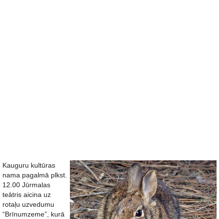
Kauguru kultūras
nama pagalmā plkst.
12.00 Jūrmalas
teātris aicina uz
rotaļu uzvedumu
“Brīnumzeme”, kurā