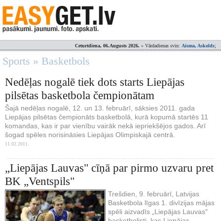
Ceturtdiena, 06.Augusts 2026.
» Vārdadienas svin:
Aisma, Askolds
;
Sports » Basketbols
Nedēļas nogalē tiek dots starts Liepājas
pilsētas basketbola čempionātam
Šajā nedēļas nogalē, 12. un 13. februārī, sāksies 2011. gada
Liepājas pilsētas čempionāts basketbolā, kurā kopumā startēs 11
komandas, kas ir par vienību vairāk nekā iepriekšējos gados. Arī
šogad spēles norisināsies Liepājas Olimpiskajā centrā.
11.02.2011.
„Liepājas Lauvas" cīņā par pirmo uzvaru pret
BK „Ventspils"
Trešdien, 9. februārī, Latvijas
Basketbola līgas 1. divīzijas mājas
spēli aizvadīs „Liepājas Lauvas"
basketbolisti, kas Liepājas